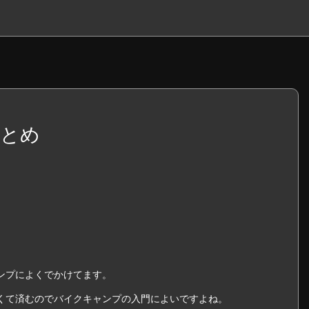
まとめ
ンプによくでかけてます。
くて済むのでバイクキャンプの入門によいですよね。