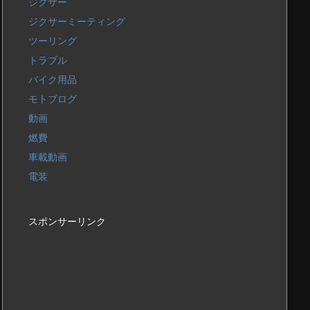
ジクサー
ジクサーミーティング
ツーリング
トラブル
バイク用品
モトブログ
動画
燃費
車載動画
電装
スポンサーリンク