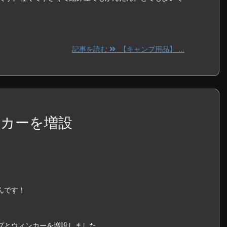
記事を読む
【キャンプ用品】 ...
カーを増設
んです！
プとウィンカーを増設しました。