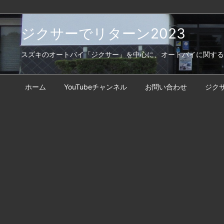
ジクサーでリターン2023
スズキのオートバイ「ジクサー」を中心に、オートバイに関する
ホーム
YouTubeチャンネル
お問い合わせ
ジク