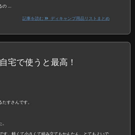
 ...
記事を読む
ディキャンプ用品リストまとめ
自宅で使うと最高！
るたすさんです。
た。
、です。軽くて小さくて組み立てもかんたん。とてもよいで