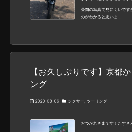
昼間の写真で見にくいです
のがわかると思いま ...
【お久しぶりです】京都か
ング
2020-08-06
ジクサー
,
ツーリング
おつかれさまです！たすさ