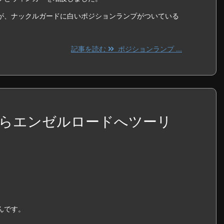
が、ナックルガードに白いポジションランプがついている
記事を読む
ポジションランプ ...
らエンゼルロードへツーリ
んです。