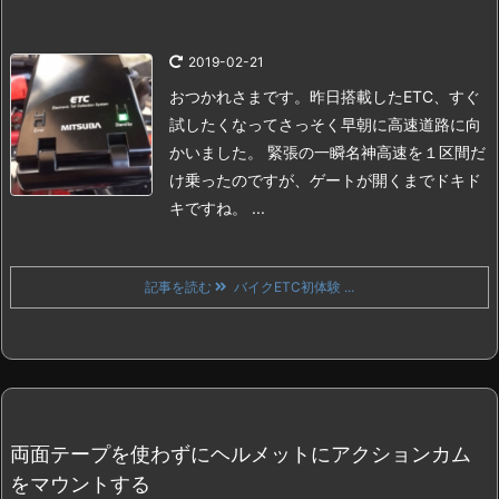
2019-02-21
おつかれさまです。
昨日搭載したETC、すぐ
試したくなってさっそく早朝に高速道路に向
かいました。
緊張の一瞬
名神高速を１区間だ
け乗ったのですが、ゲートが開くまでドキド
キですね。 ...
記事を読む
バイクETC初体験 ...
両面テープを使わずにヘルメットにアクションカム
をマウントする