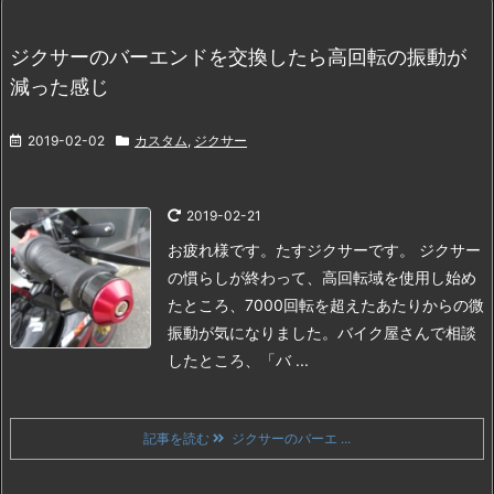
ジクサーのバーエンドを交換したら高回転の振動が
減った感じ
2019-02-02
カスタム
,
ジクサー
2019-02-21
お疲れ様です。たすジクサーです。
ジクサー
の慣らしが終わって、高回転域を使用し始め
たところ、7000回転を超えたあたりからの微
振動が気になりました。
バイク屋さんで相談
したところ、「バ ...
記事を読む
ジクサーのバーエ ...