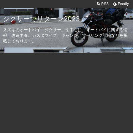
RSS
Feedly
ジクサーでリターン2023
スズキのオートバイ「ジクサー」を中心に、オートバイに関する情
報、改造ネタ、カスタマイズ、キャンプ、ツーリング記録などを掲
載しております。