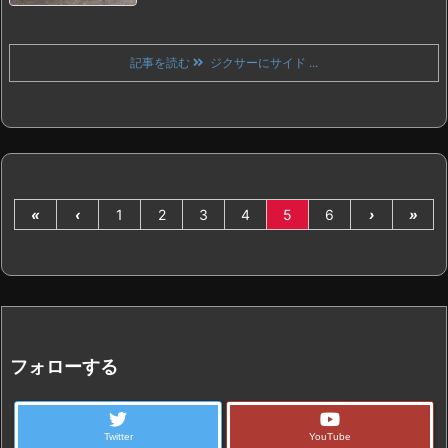
記事を読む
ジクサーにサイド ...
«
‹
1
2
3
4
5
6
›
»
フォローする
Twitter
YouTube