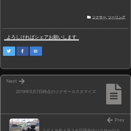
ジクサー
,
ツーリング
よろしければシェアお願いします
B!
Next
2019年5月7日時点のジクサーカスタマイズ
Prev
２０１９年４月２６日現在のジクサーのカ