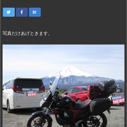
B!
写真だけあげときます。