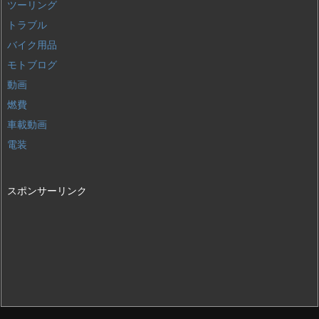
ツーリング
トラブル
バイク用品
モトブログ
動画
燃費
車載動画
電装
スポンサーリンク