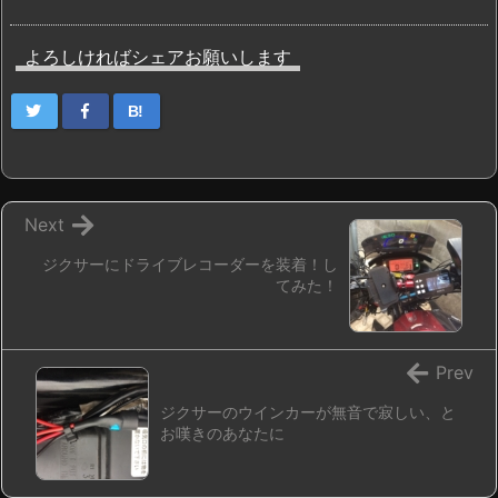
よろしければシェアお願いします
B!
Next
ジクサーにドライブレコーダーを装着！し
てみた！
Prev
ジクサーのウインカーが無音で寂しい、と
お嘆きのあなたに