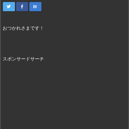
B!
おつかれさまです！
スポンサードサーチ