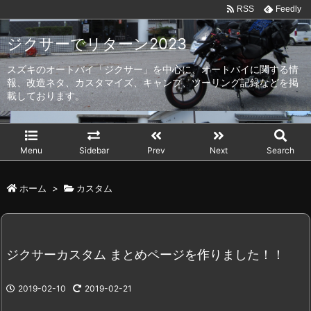
RSS
Feedly
ジクサーでリターン2023
スズキのオートバイ「ジクサー」を中心に、オートバイに関する情
報、改造ネタ、カスタマイズ、キャンプ、ツーリング記録などを掲
載しております。
Menu
Sidebar
Prev
Next
Search
ホーム
>
カスタム
ジクサーカスタム まとめページを作りました！！
2019-02-10
2019-02-21